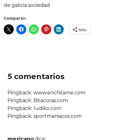
de galicia sociedad
Compartir:
Más
5 comentarios
Pingback: www.enchilame.com
Pingback: Bitacoras.com
Pingback: ludiko.com
Pingback: sportmaniacos.com
mexicano
dice: