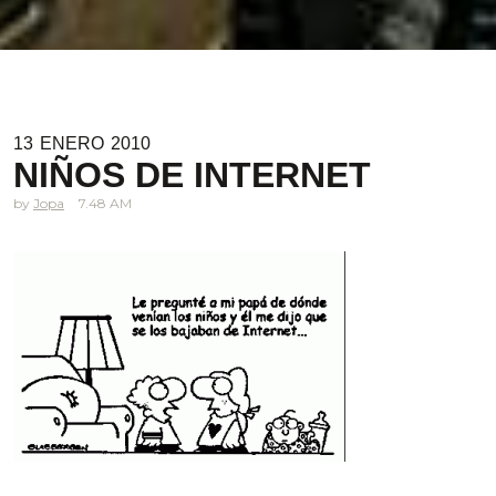
13
ENERO
2010
NIÑOS DE INTERNET
Jopa
7.48 AM