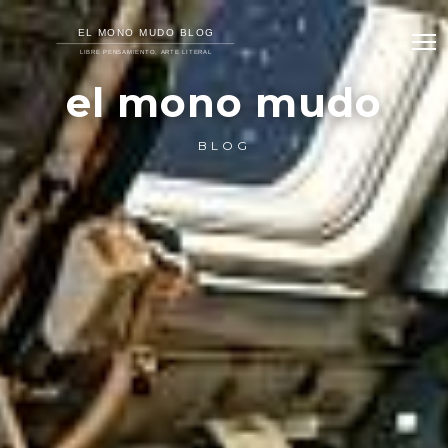
el mono mudo
BLOG