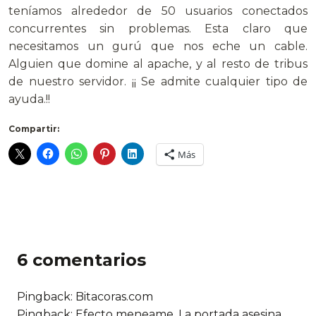
teníamos alrededor de 50 usuarios conectados
concurrentes sin problemas. Esta claro que
necesitamos un gurú que nos eche un cable.
Alguien que domine al apache, y al resto de tribus
de nuestro servidor. ¡¡ Se admite cualquier tipo de
ayuda.!!
Compartir:
Más
6 comentarios
Pingback: Bitacoras.com
Pingback:
Efecto meneame. La portada asesina