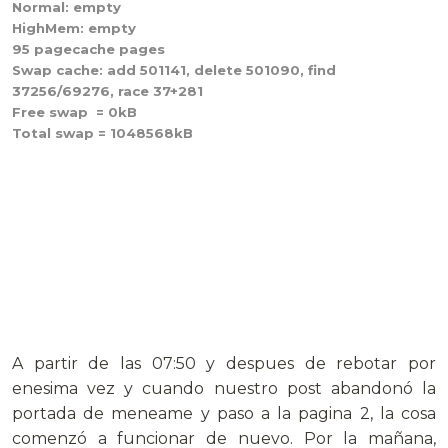
Normal: empty
HighMem: empty
95 pagecache pages
Swap cache: add 501141, delete 501090, find
37256/69276, race 37+281
Free swap = 0kB
Total swap = 1048568kB
A partir de las 07:50 y despues de rebotar por
enesima vez y cuando nuestro post abandonó la
portada de meneame y paso a la pagina 2, la cosa
comenzó a funcionar de nuevo. Por la mañana,