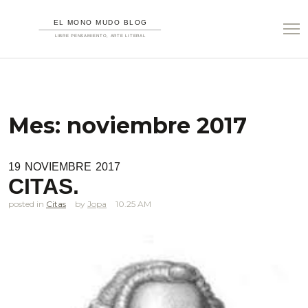
Mes:
noviembre 2017
19
NOVIEMBRE
2017
CITAS.
posted in
Citas
Jopa
10.25 AM