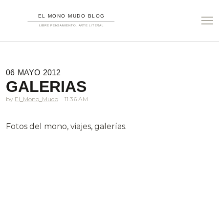
06
MAYO
2012
GALERIAS
El_Mono_Mudo
11.36 AM
Fotos del mono, viajes, galerías.