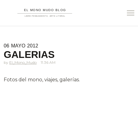
06
MAYO
2012
GALERIAS
El_Mono_Mudo
11.36 AM
Fotos del mono, viajes, galerías.