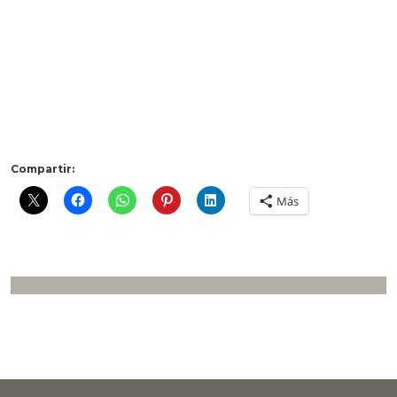
Compartir:
Más