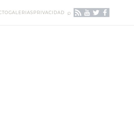
⌕
CTO
GALERIAS
PRIVACIDAD