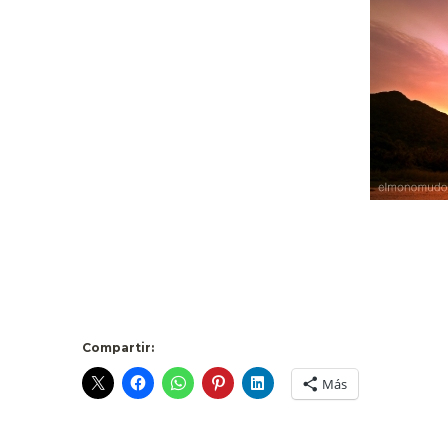
Compartir:
Más