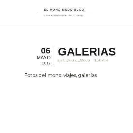
GALERIAS
06
MAYO
El_Mono_Mudo
11.36 AM
2012
Fotos del mono, viajes, galerías.