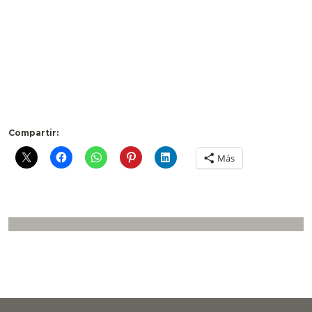
Compartir:
Más