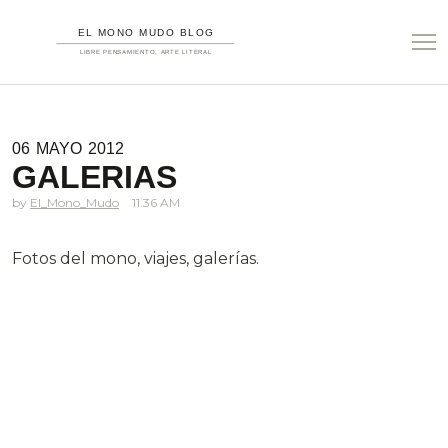
06
MAYO
2012
GALERIAS
El_Mono_Mudo
11.36 AM
Fotos del mono, viajes, galerías.