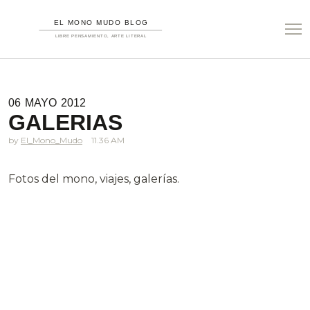
06
MAYO
2012
GALERIAS
El_Mono_Mudo
11.36 AM
Fotos del mono, viajes, galerías.