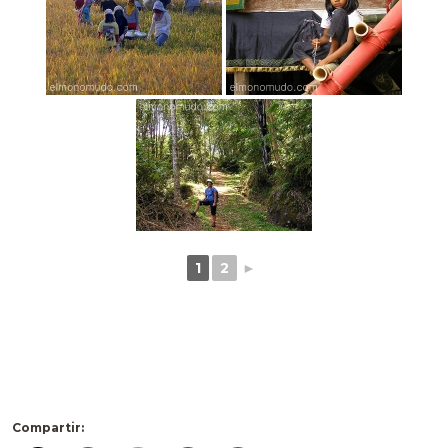
1
2
►
Compartir: