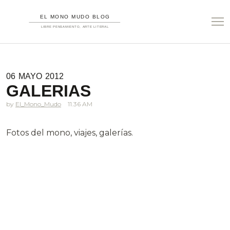
06
MAYO
2012
GALERIAS
El_Mono_Mudo
11.36 AM
Fotos del mono, viajes, galerías.