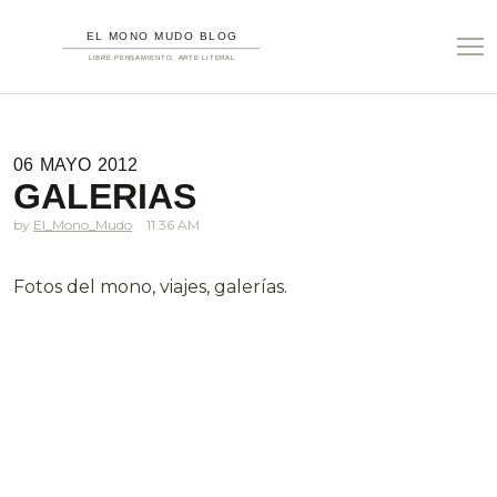
06
MAYO
2012
GALERIAS
El_Mono_Mudo
11.36 AM
Fotos del mono, viajes, galerías.