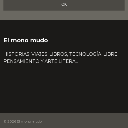
OK
El mono mudo
HISTORIAS, VIAJES, LIBROS, TECNOLOGÍA, LIBRE
PENSAMIENTO Y ARTE LITERAL
© 2026 El mono mudo