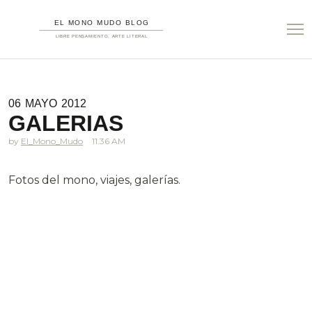
06
MAYO
2012
GALERIAS
El_Mono_Mudo
11.36 AM
Fotos del mono, viajes, galerías.