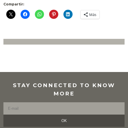
Compartir:
Más
STAY CONNECTED TO KNOW
MORE
OK