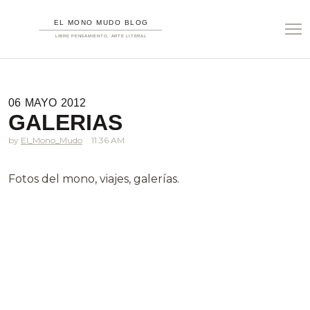
06
MAYO
2012
GALERIAS
El_Mono_Mudo
11.36 AM
Fotos del mono, viajes, galerías.