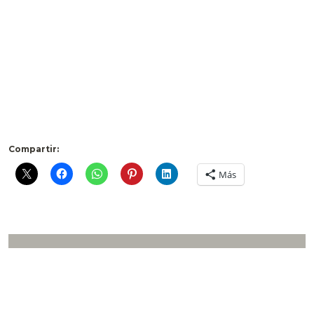
Compartir:
Más