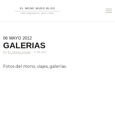
06
MAYO
2012
GALERIAS
El_Mono_Mudo
11.36 AM
Fotos del mono, viajes, galerías.