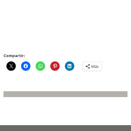
Compartir:
Más