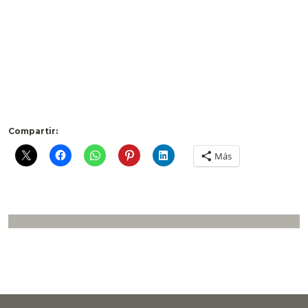
Compartir:
Más