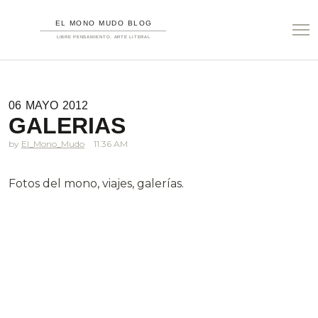
06
MAYO
2012
GALERIAS
El_Mono_Mudo
11.36 AM
Fotos del mono, viajes, galerías.