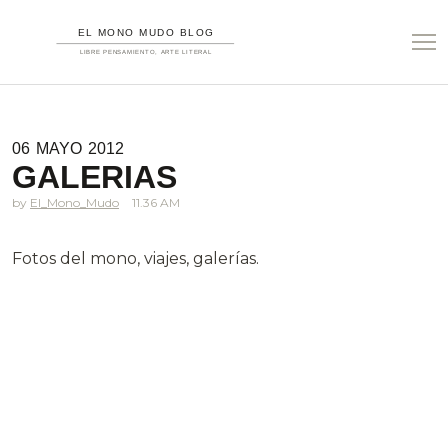
06
MAYO
2012
GALERIAS
El_Mono_Mudo
11.36 AM
Fotos del mono, viajes, galerías.