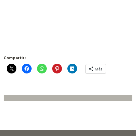
Compartir:
Más