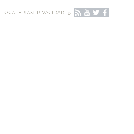
⌕
CTO
GALERIAS
PRIVACIDAD