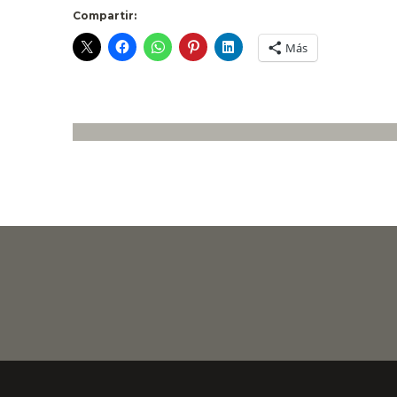
Compartir:
Más