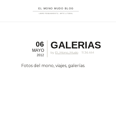
GALERIAS
06
MAYO
El_Mono_Mudo
11.36 AM
2012
Fotos del mono, viajes, galerías.