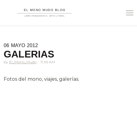
06
MAYO
2012
GALERIAS
El_Mono_Mudo
11.36 AM
Fotos del mono, viajes, galerías.