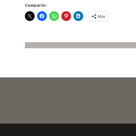
Compartir:
Más