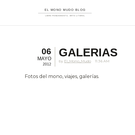
GALERIAS
06
MAYO
El_Mono_Mudo
11.36 AM
2012
Fotos del mono, viajes, galerías.