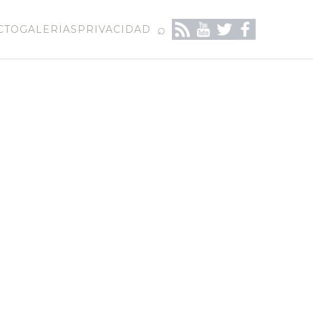
⌕
CTO
GALERIAS
PRIVACIDAD