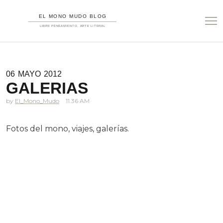
06
MAYO
2012
GALERIAS
El_Mono_Mudo
11.36 AM
Fotos del mono, viajes, galerías.