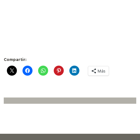
Compartir:
Más