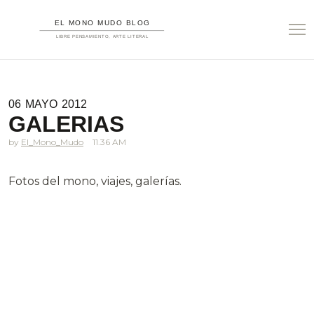
06
MAYO
2012
GALERIAS
El_Mono_Mudo
11.36 AM
Fotos del mono, viajes, galerías.