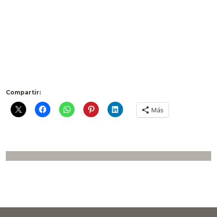
Compartir:
Más