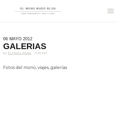
06
MAYO
2012
GALERIAS
El_Mono_Mudo
11.36 AM
Fotos del mono, viajes, galerías.