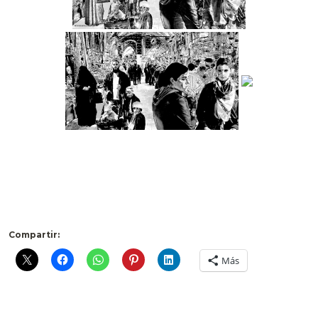
Compartir:
Más