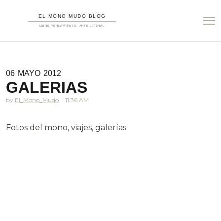
06
MAYO
2012
GALERIAS
El_Mono_Mudo
11.36 AM
Fotos del mono, viajes, galerías.