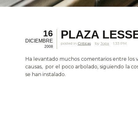
PLAZA LESS
16
DICIEMBRE
posted in
Criticas
Jopa
1.33 PM
2008
Ha levantado muchos comentarios entre los ve
causas, por el poco arbolado, siguiendo la co
se han instalado.