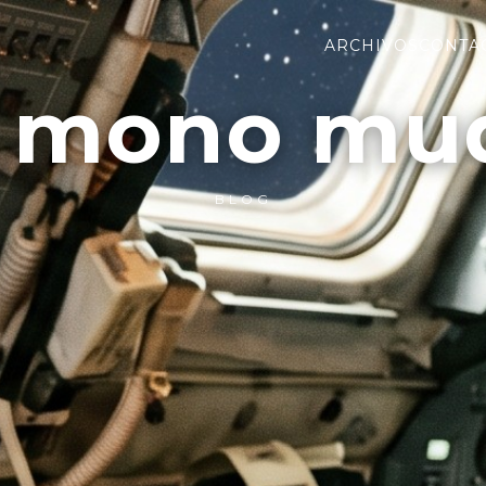
ARCHIVOS
CONTA
l mono mu
BLOG