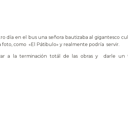
tro día en el bus una señora bautizaba al gigantesco 
a foto, como «El Pátibulo» y realmente podría servir.
 a la terminación totál de las obras y darle un t