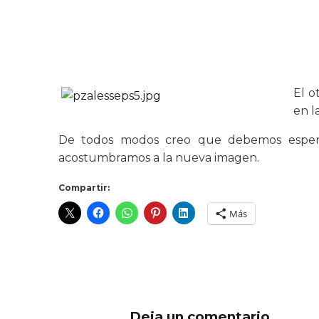
El o
en l
De todos modos creo que debemos esperar
acostumbramos a la nueva imagen.
Compartir:
Más
Deja un comentario