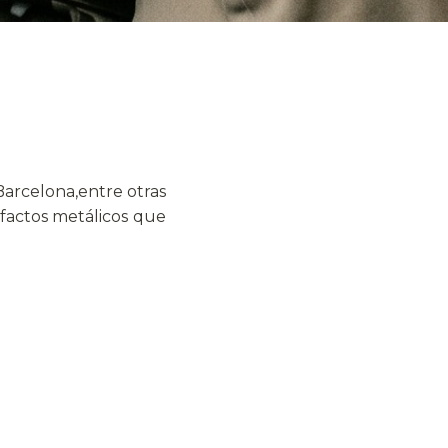
Barcelona,entre otras
efactos metálicos que