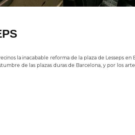
EPS
cinos la inacabable reforma de la plaza de Lesseps en 
stumbre de las plazas duras de Barcelona, y por los art