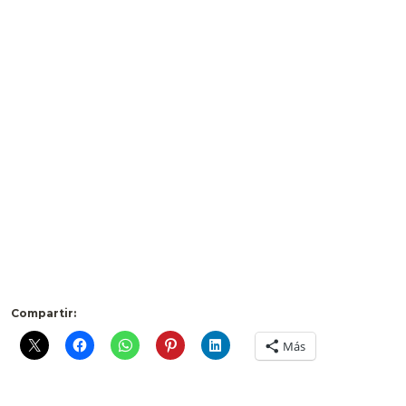
Compartir:
Más