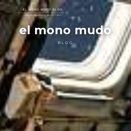
el mono mudo
BLOG