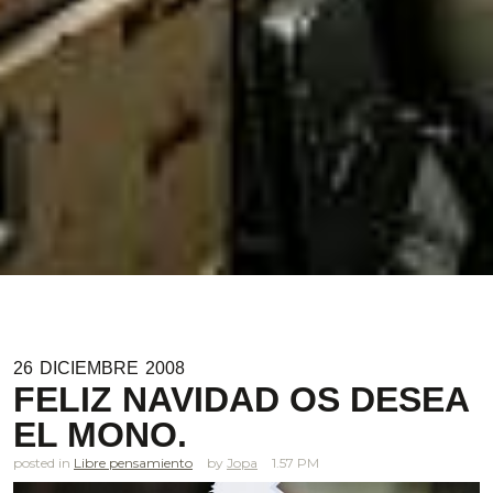
26
DICIEMBRE
2008
FELIZ NAVIDAD OS DESEA
EL MONO.
posted in
Libre pensamiento
Jopa
1.57 PM