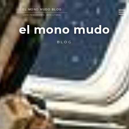
el mono mudo
BLOG