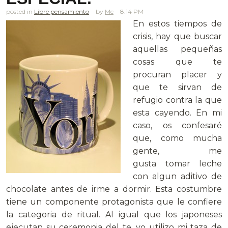
posted in
Libre pensamiento
Mc
8.14 PM
En estos tiempos de
crisis, hay que buscar
aquellas pequeñas
cosas que te
procuran placer y
que te sirvan de
refugio contra la que
esta cayendo. En mi
caso, os confesaré
que, como mucha
gente, me
gusta tomar leche
con algun aditivo de
chocolate antes de irme a dormir. Esta costumbre
tiene un componente protagonista que le confiere
la categoria de ritual. Al igual que los japoneses
ejecutan su ceremonia del te, yo utilizo mi taza de