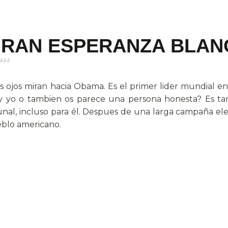
GRAN ESPERANZA BLAN
7 AM
los ojos miran hacia Obama. Es el primer lider mundial
y yo o tambien os parece una persona honesta? Es ta
l, incluso para él. Despues de una larga campaña elect
eblo americano.