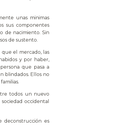
lmente unas minimas
odos sus componentes
o de nacimiento. Sin
sos de sustento.
 que el mercado, las
s habidos y por haber,
 persona que pasa a
an blindados. Ellos no
 familias.
entre todos un nuevo
 sociedad occidental
e deconstrucción es