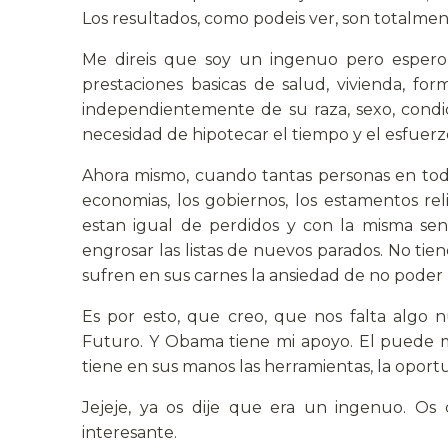
Los resultados, como podeis ver, son totalment
Me direis que soy un ingenuo pero espero 
prestaciones basicas de salud, vivienda, fo
independientemente de su raza, sexo, condi
necesidad de hipotecar el tiempo y el esfuer
Ahora mismo, cuando tantas personas en todo 
economias, los gobiernos, los estamentos relig
estan igual de perdidos y con la misma se
engrosar las listas de nuevos parados. No tien
sufren en sus carnes la ansiedad de no poder p
Es por esto, que creo, que nos falta algo 
Futuro. Y Obama tiene mi apoyo. El puede m
tiene en sus manos las herramientas, la oportu
Jejeje, ya os dije que era un ingenuo. Os
interesante.