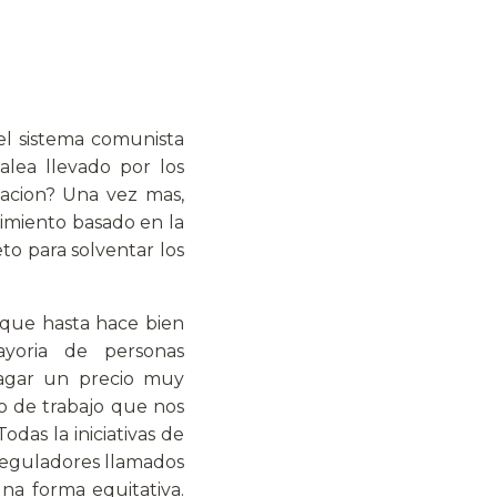
el sistema comunista
alea llevado por los
tuacion? Una vez mas,
imiento basado en la
to para solventar los
 que hasta hace bien
ayoria de personas
pagar un precio muy
o de trabajo que nos
das la iniciativas de
reguladores llamados
na forma equitativa.