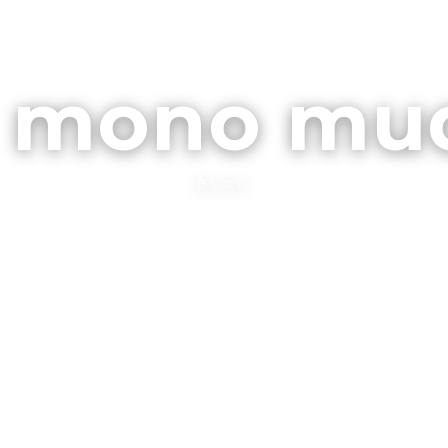
ARCHIVOS
CONTA
l mono mu
BLOG