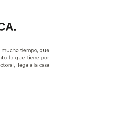
CA.
 en mucho tiempo, que
nto lo que tiene por
oral, llega a la casa