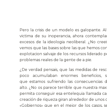
Pero la crisis de un modelo es galopante. A
victima de su inoperancia, ahora contempla
excesos de la ideologia neoliberal. ¿No cree
vemos que las bases sobre las que hemos con
explotacion salvaje de los recursos liderado
problemas reales de la gente de a pie.
¿De verdad pensais, que las medidas de resc
poco acumulaban enormes beneficios, so
que estamos sufriendo las consecuencias 
alto. ¿No os parece terrible que nuestra ma
permita conseguir esa entelequia llamada capi
creación de riqueza giran alrededor de uno
«Gobiernos» que en el mejor de los casos, se