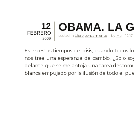
OBAMA. LA 
12
FEBRERO
posted in
Libre pensamiento
Mc
12.1
2009
Es en estos tiempos de crisis, cuando todos 
nos trae una esperanza de cambio. ¿Solo so
delante que se me antoja una tarea descomuna
blanca empujado por la ilusión de todo el pu