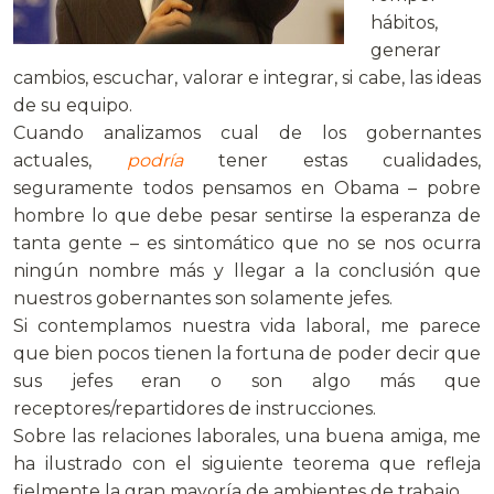
hábitos,
generar
cambios, escuchar, valorar e integrar, si cabe, las ideas
de su equipo.
Cuando analizamos cual de los gobernantes
actuales,
podría
tener estas cualidades,
seguramente todos pensamos en Obama – pobre
hombre lo que debe pesar sentirse la esperanza de
tanta gente – es sintomático que no se nos ocurra
ningún nombre más y llegar a la conclusión que
nuestros gobernantes son solamente jefes.
Si contemplamos nuestra vida laboral, me parece
que bien pocos tienen la fortuna de poder decir que
sus jefes eran o son algo más que
receptores/repartidores de instrucciones.
Sobre las relaciones laborales, una buena amiga, me
ha ilustrado con el siguiente teorema que refleja
fielmente la gran mayoría de ambientes de trabajo.