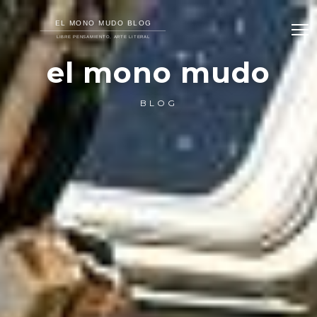
el mono mudo
BLOG