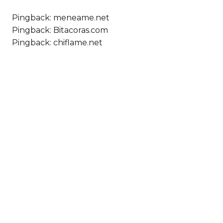
Pingback: meneame.net
Pingback: Bitacoras.com
Pingback: chiflame.net
Deja un comentario
Comentario *