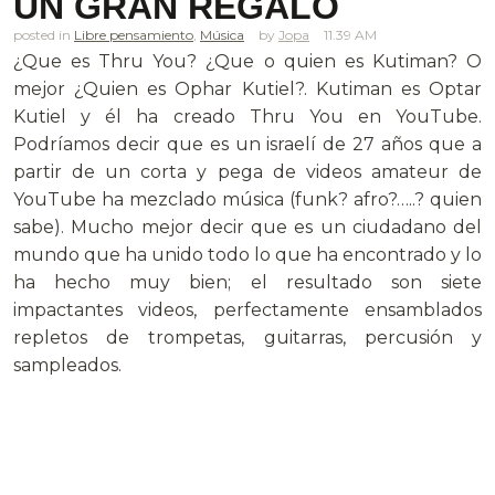
UN GRAN REGALO
posted in
Libre pensamiento
,
Música
Jopa
11.39 AM
¿Que es Thru You? ¿Que o quien es Kutiman? O
mejor ¿Quien es Ophar Kutiel?. Kutiman es Optar
Kutiel y él ha creado Thru You en YouTube.
Podríamos decir que es un israelí de 27 años que a
partir de un corta y pega de videos amateur de
YouTube ha mezclado música (funk? afro?…..? quien
sabe). Mucho mejor decir que es un ciudadano del
mundo que ha unido todo lo que ha encontrado y lo
ha hecho muy bien; el resultado son siete
impactantes videos, perfectamente ensamblados
repletos de trompetas, guitarras, percusión y
sampleados.