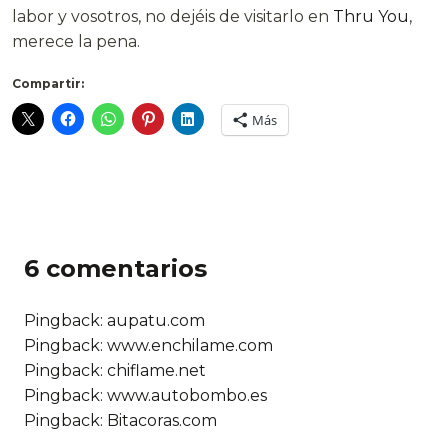
labor y vosotros, no dejéis de visitarlo en
Thru You
,
merece la pena.
Compartir:
Más
6 comentarios
Pingback: aupatu.com
Pingback: www.enchilame.com
Pingback: chiflame.net
Pingback: www.autobombo.es
Pingback:
Bitacoras.com