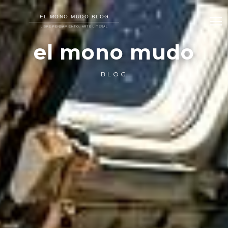
el mono mudo
BLOG