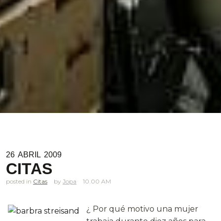
26
ABRIL
2009
CITAS
posted in
Citas
Jopa
10.00 AM
¿ Por qué motivo una mujer