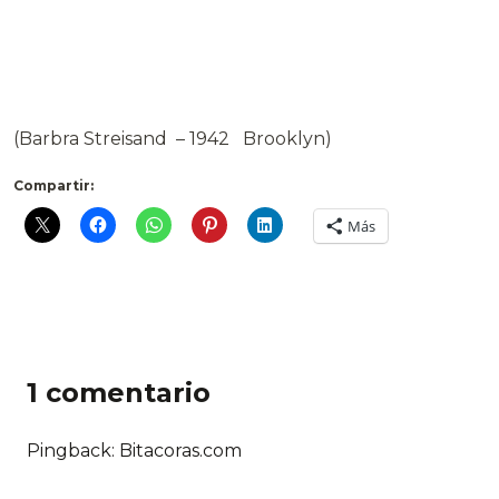
(Barbra Streisand – 1942 Brooklyn)
Compartir:
Más
1 comentario
Pingback: Bitacoras.com