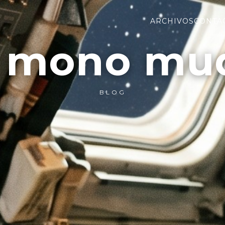
ARCHIVOS
CONTA
l mono mu
BLOG