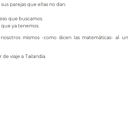
 sus parejas que ellas no dan.
, eso que buscamos.
lo que ya tenemos.
 nosotros mismos -como dicen las matemáticas- al unir
 de viaje a Tailandia.