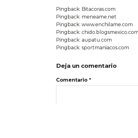
Pingback: Bitacoras.com
Pingback:
meneame.net
Pingback: www.enchilame.com
Pingback: chido.blogsmexico.co
Pingback: aupatu.com
Pingback: sportmaniacos.com
Deja un comentario
Comentario *