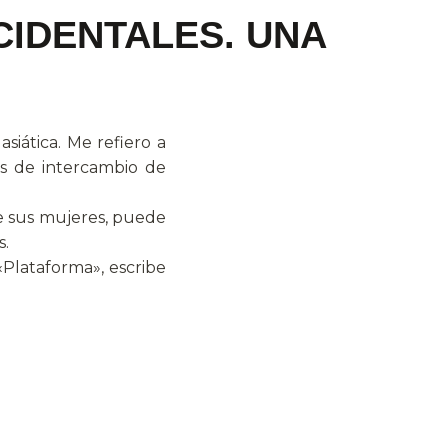
CIDENTALES. UNA
iática. Me refiero a
es de intercambio de
de sus mujeres, puede
s.
«Plataforma», escribe