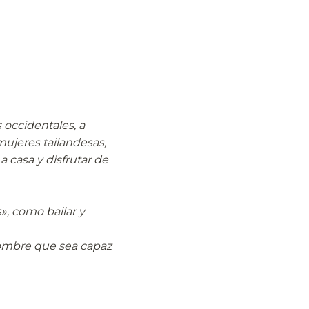
 occidentales, a
mujeres tailandesas,
a casa y disfrutar de
», como bailar y
hombre que sea capaz