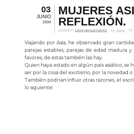
MUJERES ASI
03
JUNIO
REFLEXIÓN.
2009
posted in
Libre pensamiento
Jopa
10
Viajando por Asia, he observado gran cantida
parejas estables, parejas de edad madura y
favores, de estas también las hay.
Quien haya estado en algún país asiático, se
ser por la cosa del exotismo, por la novedad
También podrían influir otras razones, el escri
lo siguiente: