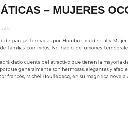
ÁTICAS – MUJERES OC
.10 AM
d de parejas formadas por Hombre occidental y Mujer as
 de familias con niños. No hablo de uniones temporal
 habrá dado cuenta del atractivo que tienen la mayoría 
 o porque generalmente son hermosas, elegantes y afable
tor francés,
Michel Houllebecq
, en su magnifica novela 