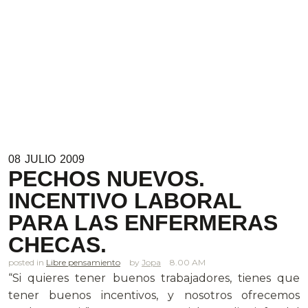
08
JULIO
2009
PECHOS NUEVOS.
INCENTIVO LABORAL
PARA LAS ENFERMERAS
CHECAS.
posted in
Libre pensamiento
Jopa
8.00 AM
“Si quieres tener buenos trabajadores, tienes que
tener buenos incentivos, y nosotros ofrecemos