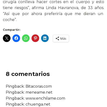
cirugía conlleva hacer cortes en el cuerpo y esto
tiene riesgos”, afirma Linda Havranova, de 33 años.
“Así que por ahora preferiría que me dieran un
coche”.
Compartir:
Más
8 comentarios
Pingback:
Bitacoras.com
Pingback:
meneame.net
Pingback: www.enchilame.com
Pingback: chuenga.net