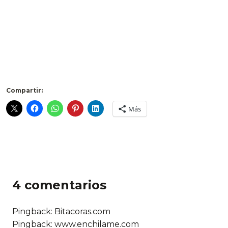
Compartir:
Más
4 comentarios
Pingback:
Bitacoras.com
Pingback: www.enchilame.com