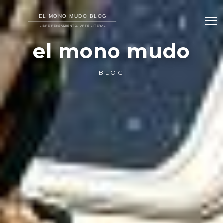
el mono mudo
BLOG