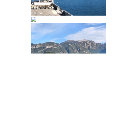
Compartir:
Más