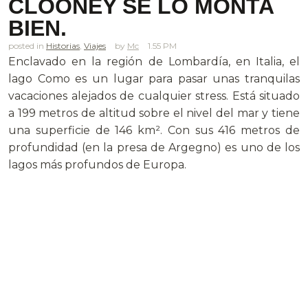
CLOONEY SE LO MONTA
BIEN.
posted in
Historias
,
Viajes
Mc
1.55 PM
Enclavado en la región de Lombardía, en Italia, el
lago Como es un lugar para pasar unas tranquilas
vacaciones alejados de cualquier stress. Está situado
a 199 metros de altitud sobre el nivel del mar y tiene
una superficie de 146 km². Con sus 416 metros de
profundidad (en la presa de Argegno) es uno de los
lagos más profundos de Europa.