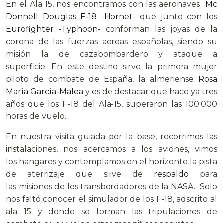
En el Ala 15, nos encontramos con las aeronaves
Mc
Donnell Douglas F-18 -Hornet-
que junto con los
Eurofighter -Typhoon-
conforman las joyas de la
corona de las fuerzas aereas españolas, siendo su
misión la de cazabombardero y ataque a
superficie. En este destino sirve la primera mujer
piloto de combate de España, la almeriense
Rosa
María García-Malea
y es de destacar que hace ya tres
años que los F-18 del Ala-15, superaron las 100.000
horas de vuelo.
En nuestra visita guiada por la base, recorrimos las
instalaciones, nos acercamos a los aviones, vimos
los hangares y contemplamos en el horizonte la pista
de aterrizaje que sirve de
respaldo
para
las misiones de los transbordadores de la NASA. Solo
nos faltó conocer el simulador de los F-18, adscrito al
ala 15 y donde se forman las tripulaciones de