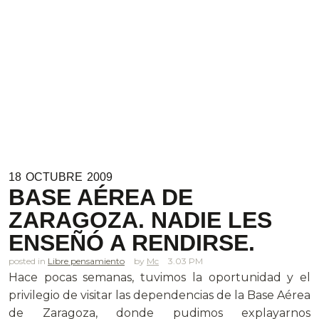
18
OCTUBRE
2009
BASE AÉREA DE
ZARAGOZA. NADIE LES
ENSEÑÓ A RENDIRSE.
posted in
Libre pensamiento
Mc
3.03 PM
Hace pocas semanas, tuvimos la oportunidad y el
privilegio de visitar las dependencias de la Base Aérea
de Zaragoza, donde pudimos explayarnos