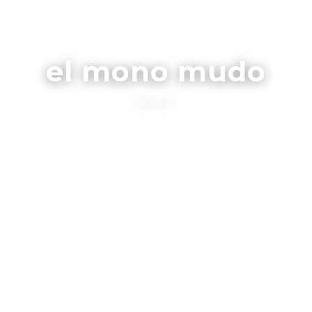
el mono mudo
BLOG