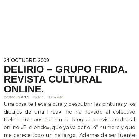
24
OCTUBRE
2009
DELIRIO – GRUPO FRIDA.
REVISTA CULTURAL
ONLINE.
posted in
Arte
Mc
11.04 AM
Una cosa te lleva a otra y descubrir las pinturas y los
dibujos de una Freak
me ha llevado al colectivo
Delirio que postean en su blog una revista cultural
online «El silencio», que ya va por el 4º numero y que
me parece todo un hallazgo. Ademas de ser fuente