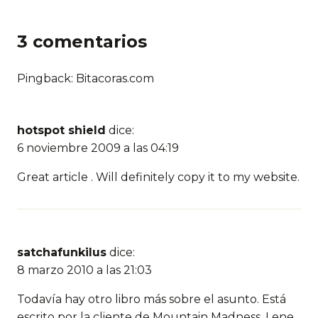
3 comentarios
Pingback: Bitacoras.com
hotspot shield
dice:
6 noviembre 2009 a las 04:19
Great article . Will definitely copy it to my website.
satchafunkilus
dice:
8 marzo 2010 a las 21:03
Todavía hay otro libro más sobre el asunto. Está
escrito por la cliente de Mountain Madness, Lene