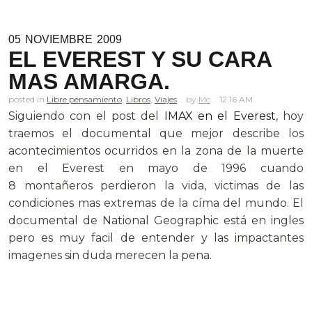
05
NOVIEMBRE
2009
EL EVEREST Y SU CARA
MAS AMARGA.
posted in
Libre pensamiento
,
Libros
,
Viajes
Mc
12.16 AM
Siguiendo con el post del
IMAX en el Everest
, hoy
traemos el documental que mejor describe los
acontecimientos ocurridos en la zona de la muerte
en el Everest en mayo de 1996 cuando
8 montañeros perdieron la vida, victimas de las
condiciones mas extremas de la címa del mundo. El
documental de National Geographic está en ingles
pero es muy facil de entender y las impactantes
imagenes sin duda merecen la pena.