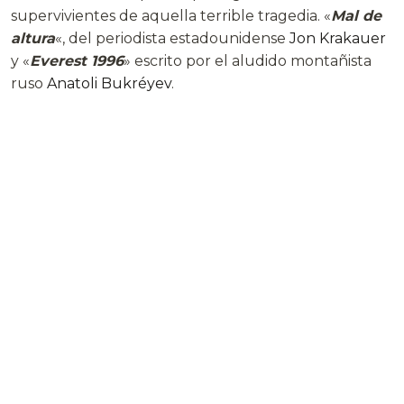
supervivientes de aquella terrible tragedia. «
Mal de
altura
«, del periodista estadounidense
Jon Krakauer
y «
Everest 1996
» escrito por el aludido montañista
ruso
Anatoli Bukréyev
.