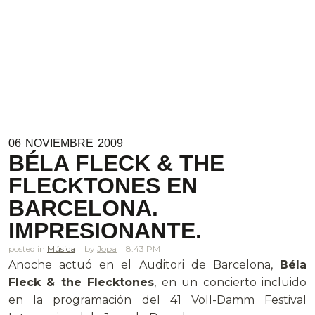
06
NOVIEMBRE
2009
BÉLA FLECK & THE
FLECKTONES EN
BARCELONA.
IMPRESIONANTE.
posted in
Música
Jopa
8.43 PM
Anoche actuó en el Auditori de Barcelona,
Béla
Fleck & the Flecktones
, en un concierto incluido
en la programación del 41 Voll-Damm Festival