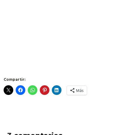
Compartir:
Más