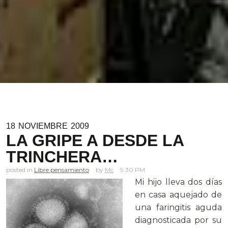
18
NOVIEMBRE
2009
LA GRIPE A DESDE LA
TRINCHERA…
posted in
Libre pensamiento
Mc
9.30 PM
Mi hijo lleva dos días
en casa aquejado de
una faringitis aguda
diagnosticada por su