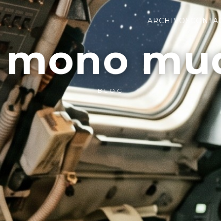
ARCHIVOS
CONTA
l mono mu
BLOG