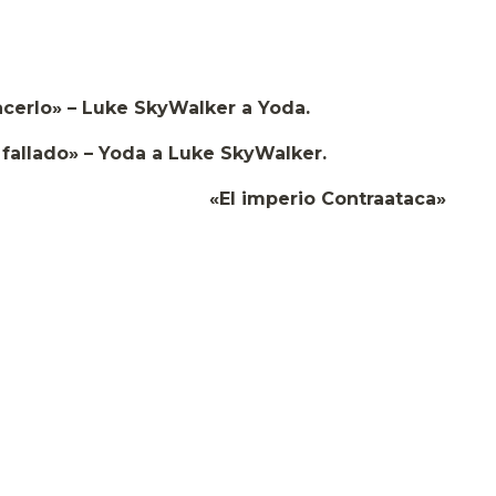
ke SkyWalker a Yoda.
 Yoda a Luke SkyWalker.
«El imperio Contraataca»