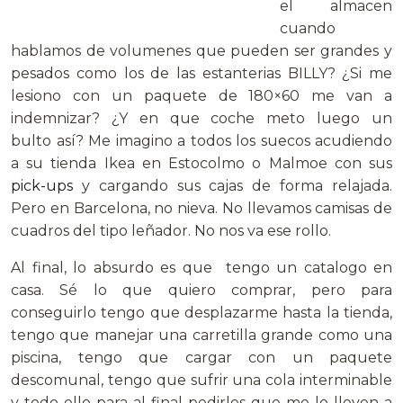
el almacen
cuando
hablamos de volumenes que pueden ser grandes y
pesados como los de las estanterias BILLY? ¿Si me
lesiono con un paquete de 180×60 me van a
indemnizar? ¿Y en que coche meto luego un
bulto así? Me imagino a todos los suecos acudiendo
a su tienda Ikea en Estocolmo o Malmoe con sus
pick-ups
y cargando sus cajas de forma relajada.
Pero en Barcelona, no nieva. No llevamos camisas de
cuadros del tipo leñador. No nos va ese rollo.
Al final, lo absurdo es que tengo un catalogo en
casa. Sé lo que quiero comprar, pero para
conseguirlo tengo que desplazarme hasta la tienda,
tengo que manejar una carretilla grande como una
piscina, tengo que cargar con un paquete
descomunal, tengo que sufrir una cola interminable
y todo ello para al final pedirles que me lo lleven a