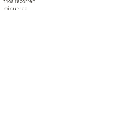
frios recorren
mi cuerpo.