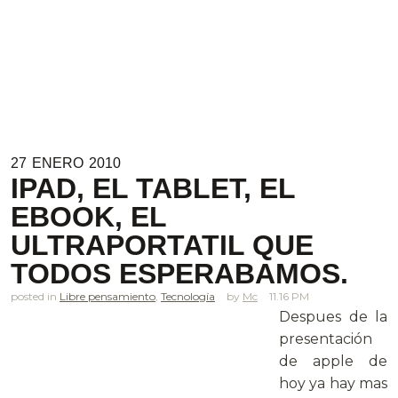
27
ENERO
2010
IPAD, EL TABLET, EL
EBOOK, EL
ULTRAPORTATIL QUE
TODOS ESPERABAMOS.
posted in
Libre pensamiento
,
Tecnología
Mc
11.16 PM
Despues de la
presentación
de apple de
hoy ya hay mas