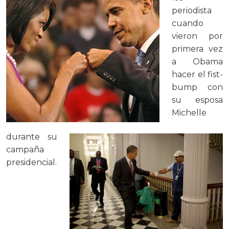
periodista
cuando
vieron por
primera vez
a Obama
hacer el fist-
bump con
su esposa
Michelle
durante su
campaña
presidencial.