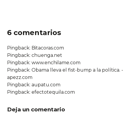
6 comentarios
Pingback: Bitacoras.com
Pingback: chuenga.net
Pingback: www.enchilame.com
Pingback: Obama lleva el fist-bump a la política. -
apezz.com
Pingback: aupatu.com
Pingback:
efectotequila.com
Deja un comentario
Comentario *