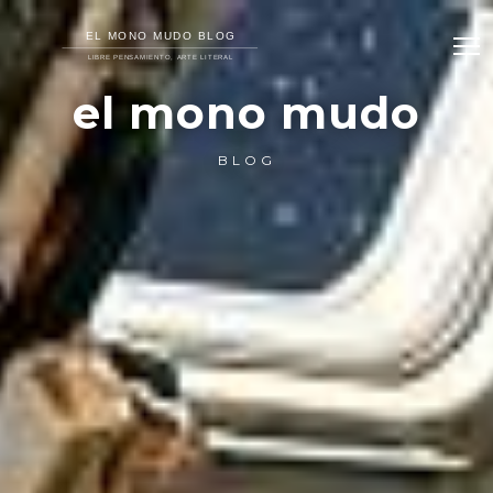
el mono mudo
BLOG