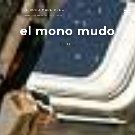
el mono mudo
BLOG