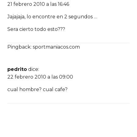
21 febrero 2010 a las 16:46
Jajajaja, lo encontre en 2 segundos …
Sera cierto todo esto???
Pingback: sportmaniacos.com
pedrito
dice:
22 febrero 2010 a las 09:00
cual hombre? cual cafe?
juancastillomuo
dice:
14 enero 2012 a las 21:22