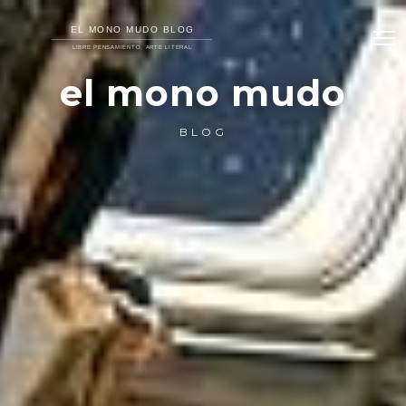
el mono mudo
BLOG