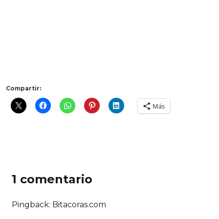
Compartir:
Más
1 comentario
Pingback:
Bitacoras.com