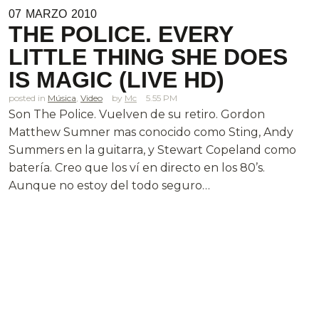
07
MARZO
2010
THE POLICE. EVERY
LITTLE THING SHE DOES
IS MAGIC (LIVE HD)
posted in
Música
,
Video
Mc
5.55 PM
Son The Police. Vuelven de su retiro. Gordon
Matthew Sumner mas conocido como Sting, Andy
Summers en la guitarra, y Stewart Copeland como
batería. Creo que los ví en directo en los 80’s.
Aunque no estoy del todo seguro…