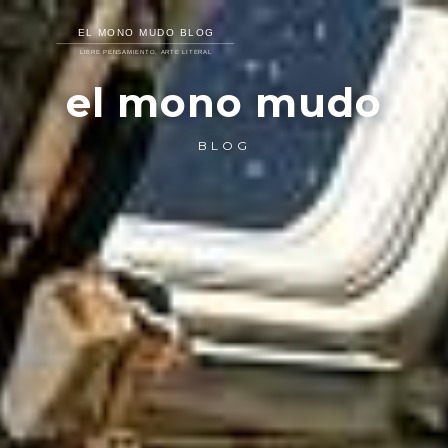
el mono mudo
BLOG