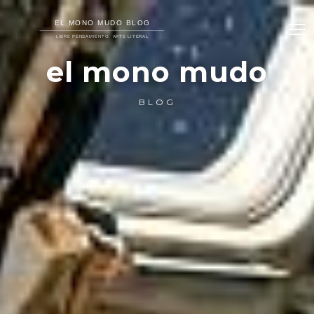
el mono mudo
BLOG