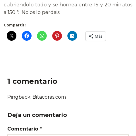
cubriendolo todo y se hornea entre 15 y 20 minutos
a 150 º. No os lo perdais.
Compartir:
Más
1 comentario
Pingback: Bitacoras.com
Deja un comentario
Comentario *