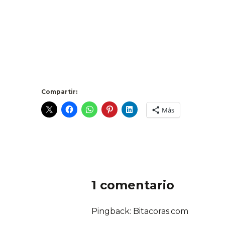
Compartir:
Más
1 comentario
Pingback: Bitacoras.com