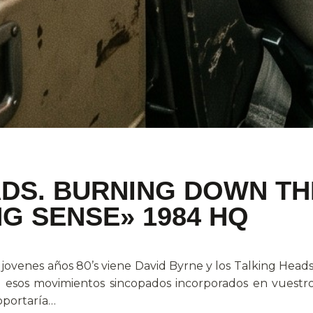
DS. BURNING DOWN TH
G SENSE» 1984 HQ
 jovenes años 80’s viene David Byrne y los Talking Heads
n esos movimientos sincopados incorporados en vuestro 
soportaría…