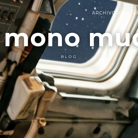
ARCHIVOS
CONTA
l mono mu
BLOG