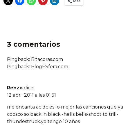
Más
3 comentarios
Pingback: Bitacoras.com
Pingback: BlogESfera.com
Renzo
dice:
12 abril 2011 a las 01:51
me encanta ac dc es lo mejor las canciones que ya
coosco so back in black -hells bells-shoot to trill-
thundestruck.yo tengo 10 años